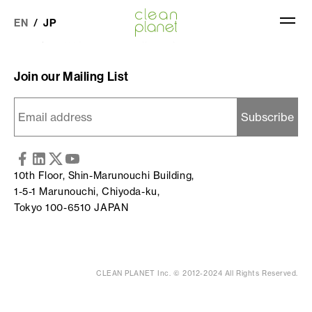
6月18日、米国原子力学会のテクニカルセッション「低エネルギー
核反応研究における異常熱と同位体、その他一般的な研究」にて、
EN
JP
岩村康弘特任教授が最新の研究成果を発表いたします。
Join our Mailing List
QHe SOLUTIONS
QHe TECHNOLOGY
10th Floor, Shin-Marunouchi Building,
COMPANY
1-5-1 Marunouchi, Chiyoda-ku,
Tokyo 100-6510 JAPAN
NEWS
CLEAN PLANET Inc. © 2012-2024 All Rights Reserved.